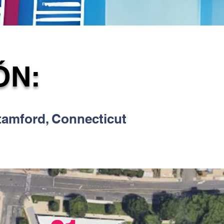
ÓN:
Stamford, Connecticut