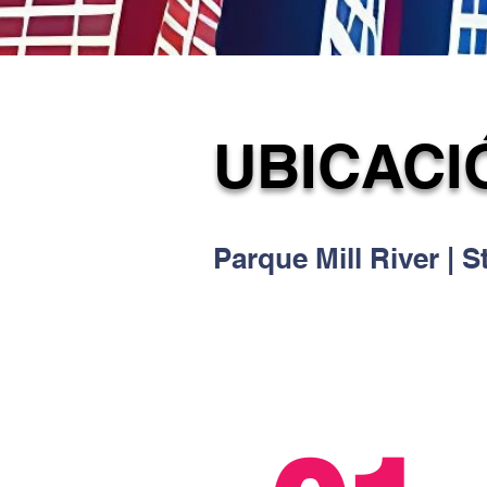
UBICACI
Parque Mill River | 