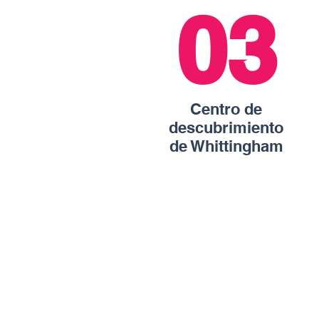
03
Centro de
descubrimiento
de Whittingham