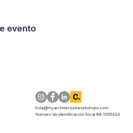
e evento
hola@myarchitectureworkshops.com
Número de identificación fiscal 88-1595424