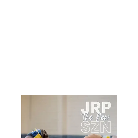
EQUIPO
TALLERES
CAMPAMENTO DE VERANO
INVERTI
 comunitaria de 