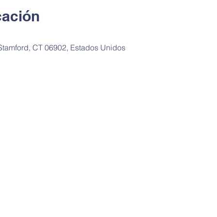
cación
, Stamford, CT 06902, Estados Unidos