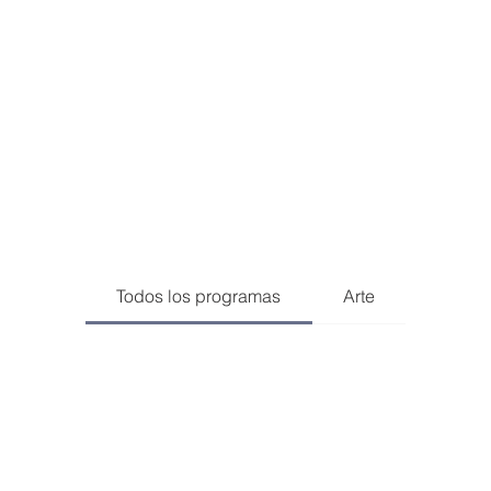
EQUIPO
TALLERES
CAMPAMENTO DE VERANO
INVERTI
Todos los programas
Arte