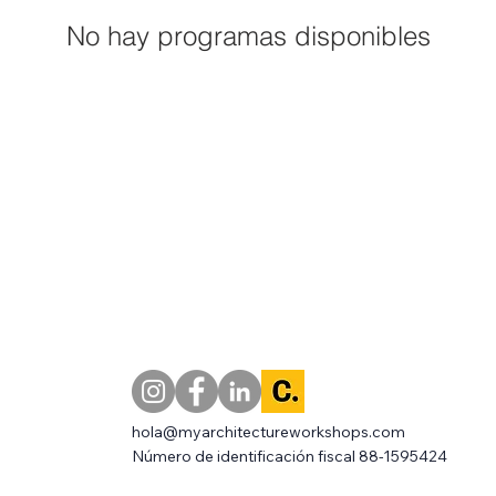
No hay programas disponibles
hola@myarchitectureworkshops.com
Número de identificación fiscal 88-1595424